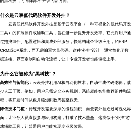
的黑科技”，引领着软件开发的新方向。
什么是云表低代码软件开发外挂？
云表低代码软件开发外挂是基于云表平台（一种可视化的低代码开发
工具）的扩展插件或辅助工具，旨在进一步提升开发效率。它允许用户通
过拖拽组件、配置逻辑和集成外部服务，快速构建企业级应用，如ERP、
CRM或OA系统，而无需编写大量代码。这种“外挂”设计，通常简化了数
据连接、界面定制和自动化流程，让非专业开发者也能轻松上手。
为什么它被称为“黑科技”？
高效性与智能化
：云表外挂利用AI和自动化技术，自动生成代码逻辑，减
少人工干预。例如，用户只需定义业务规则，系统就能智能推荐组件和流
程，将开发时间从数月缩短到数周甚至数天。
降低技术门槛
：传统开发需要深厚的编程知识，而云表外挂通过可视化界
面，让业务人员直接参与应用构建，打破了技术壁垒。这类似于“外挂”游
戏辅助工具，让普通用户也能实现专业级效果。