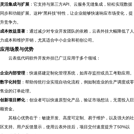
灵活集成与扩展
：它支持与第三方API、云服务无缝集成，轻松实现数据
同步和功能扩展。这种“黑科技”特性，让企业能够快速响应市场变化，提
升竞争力。
成本效益显著
：通过减少对专业开发团队的依赖，云表外挂大幅降低了人
力成本和维护开销，尤其适合中小企业和初创公司。
应用场景与优势
云表低代码软件开发外挂已广泛应用于多个领域：
企业内部管理
：快速搭建定制化管理系统，如库存监控或员工考勤应用。
数字化转型
：帮助传统行业实现自动化流程，例如制造业的生产调度或零
售业的订单处理。
创新项目孵化
：创业者可以快速原型化产品，验证市场想法，无需投入巨
额资金。
其核心优势在于：敏捷开发、高度可定制、易于维护，以及强大的社
区支持。用户反馈显示，使用云表外挂后，项目交付速度提升了50%以