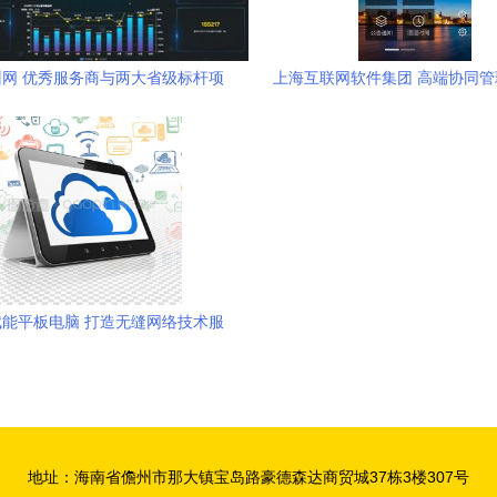
网 优秀服务商与两大省级标杆项
上海互联网软件集团 高端协同
贵州电商云技术实力获权威认定
品和咨询服务提供商
能平板电脑 打造无缝网络技术服
务新体验
地址：海南省儋州市那大镇宝岛路豪德森达商贸城37栋3楼307号