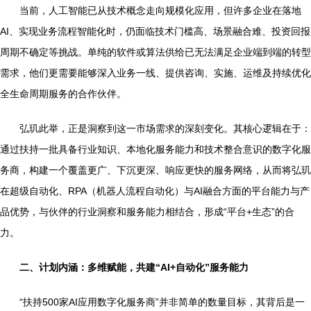
当前，人工智能已从技术概念走向规模化应用，但许多企业在落地
AI、实现业务流程智能化时，仍面临技术门槛高、场景融合难、投资回报
周期不确定等挑战。单纯的软件或算法供给已无法满足企业端到端的转型
需求，他们更需要能够深入业务一线、提供咨询、实施、运维及持续优化
全生命周期服务的合作伙伴。
弘玑此举，正是洞察到这一市场需求的深刻变化。其核心逻辑在于：
通过扶持一批具备行业知识、本地化服务能力和技术整合意识的数字化服
务商，构建一个覆盖更广、下沉更深、响应更快的服务网络，从而将弘玑
在超级自动化、RPA（机器人流程自动化）与AI融合方面的平台能力与产
品优势，与伙伴的行业洞察和服务能力相结合，形成“平台+生态”的合
力。
二、计划内涵：多维赋能，共建“AI+自动化”服务能力
“扶持500家AI应用数字化服务商”并非简单的数量目标，其背后是一