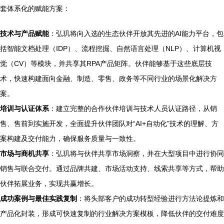
套体系化的赋能方案：
技术与产品赋能
：弘玑将向入选的生态伙伴开放其先进的AI能力平台，包
括智能文档处理（IDP）、流程挖掘、自然语言处理（NLP）、计算机视
觉（CV）等模块，并共享其RPA产品矩阵。伙伴能够基于这些底层技
术，快速构建面向金融、制造、零售、政务等不同行业的场景化解决方
案。
培训与认证体系
：建立完整的合作伙伴培训与技术人员认证路径，从销
售、售前到实施开发，全面提升伙伴团队对“AI+自动化”技术的理解、方
案构建及交付能力，确保服务质量与一致性。
市场与商机共享
：弘玑将与伙伴共享市场洞察，并在大型项目中进行协同
销售与联合交付。通过品牌共建、市场活动支持、线索共享等方式，帮助
伙伴拓展业务，实现共赢增长。
成功案例与最佳实践复制
：将头部客户的成功转型经验进行方法论提炼和
产品化封装，形成可快速复制的行业解决方案模板，降低伙伴的交付难度