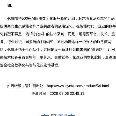
四、
弘玑扶持500家AI应用数字化服务商的计划，标志着其从卓越的产品
提供商向生态赋能者和产业共建者的战略深化。在智能时代，企业的数字
化转型不再是一场“单打独斗”的技术采购，而是一场需要平台、技术、服
务、行业知识共同参与的“团体赛”。通过构建这样一个强大的服务商网
络，弘玑正携手生态伙伴，共同铺设一条通往智能未来的“高速路”，让网
络技术服务变得更智能、更普惠、更贴近每一家企业的增长脉搏，最终加
速全社会数字化与智能化的宏伟进程。
如若转载，请注明出处：http://www.lsynfq.com/product/34.html
更新时间：2026-08-06 22:49:13