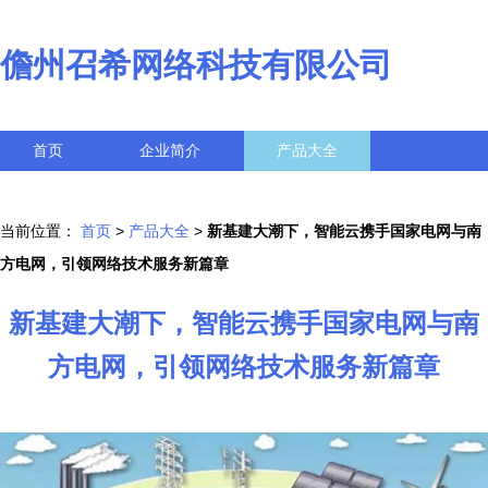
儋州召希网络科技有限公司
首页
企业简介
产品大全
联系我们
企业信息
访客留言
当前位置：
首页
>
产品大全
>
新基建大潮下，智能云携手国家电网与南
方电网，引领网络技术服务新篇章
新基建大潮下，智能云携手国家电网与南
方电网，引领网络技术服务新篇章