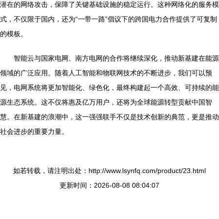
潜在的网络攻击，保障了关键基础设施的稳定运行。这种网络化的服务模
式，不仅限于国内，还为“一带一路”倡议下的跨国电力合作提供了可复制
的模板。
智能云与国家电网、南方电网的合作将继续深化，推动新基建在能源
领域的广泛应用。随着人工智能和物联网技术的不断进步，我们可以预
见，电网系统将更加智能化、绿色化，最终构建起一个高效、可持续的能
源生态系统。这不仅将惠及亿万用户，还将为全球能源转型贡献中国智
慧。在新基建的浪潮中，这一强强联手不仅是技术创新的典范，更是推动
社会进步的重要力量。
如若转载，请注明出处：http://www.lsynfq.com/product/23.html
更新时间：2026-08-08 08:04:07