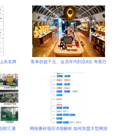
度山东名牌
客单价超千元、会员年均到店8次 奇客巴
士如何通过网络技术服务实现高效运营
创联汇通
网络搬砖项目详细解析 如何加盟大型网游