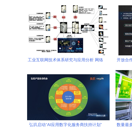
工业互联网技术体系研究与应用分析 网络
开放合
技术服务的核心驱动
国联通
弘玑启动“AI应用数字化服务商扶持计划”
数量最