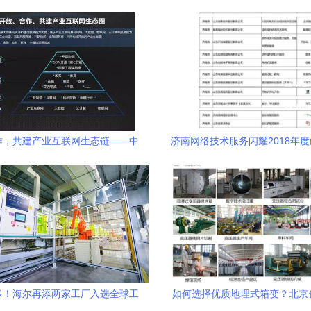
作，共建产业互联网生态链——中
济南网络技术服务闪耀2018年
网络技术研究院院长张涌谈网络技
榜单
术服务新格局
多！海尔再添两家工厂入选全球工
如何选择优质地埋式箱变？北京