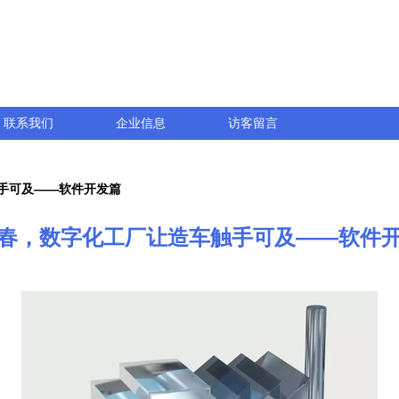
联系我们
企业信息
访客留言
手可及——软件开发篇
春，数字化工厂让造车触手可及——软件