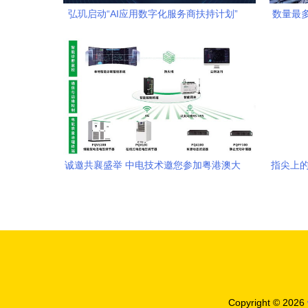
弘玑启动“AI应用数字化服务商扶持计划”
数量最
赋能500家伙伴，共筑企业智能转型新生
态
诚邀共襄盛举 中电技术邀您参加粤港澳大
指尖上的
湾区配电网新装备技术论坛暨标准发布会
Copyright © 2026