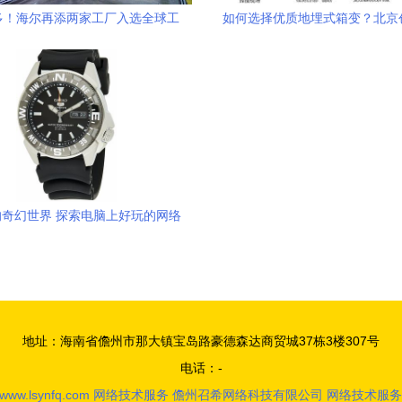
多！海尔再添两家工厂入选全球工
如何选择优质地埋式箱变？北京
业4.0灯塔网络
厂价直销服务解析
奇幻世界 探索电脑上好玩的网络
游戏与网络技术服务
地址：海南省儋州市那大镇宝岛路豪德森达商贸城37栋3楼307号
电话：-
www.lsynfq.com
网络技术服务
儋州召希网络科技有限公司
网络技术服务