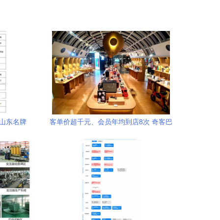
度山东名牌
客单价超千元、会员年均到店8次 奇客巴
士如何通过网络技术服务实现高效运营