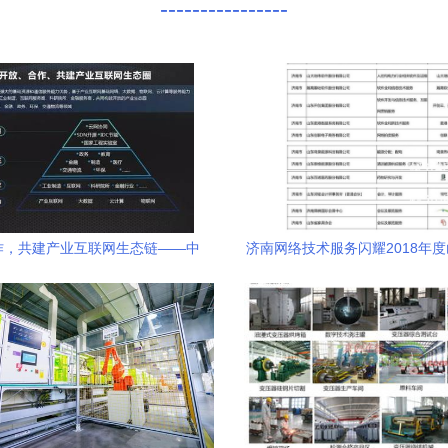
----------------
作，共建产业互联网生态链——中
济南网络技术服务闪耀2018年
网络技术研究院院长张涌谈网络技
榜单
术服务新格局